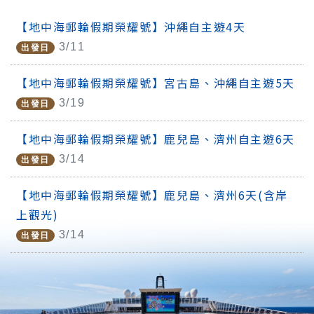
假
【地中海郵輪假期榮耀號】沖繩自主遊4天
期
3/11
出發日
【地中海郵輪假期榮耀號】宮古島、沖繩自主遊5天
國
3/19
出發日
際
金
【地中海郵輪假期榮耀號】鹿兒島、濟州自主遊6天
旅
3/14
出發日
獎
【地中海郵輪假期榮耀號】鹿兒島、濟州6天(含岸
上觀光)
無
3/14
出發日
障
礙
旅
遊